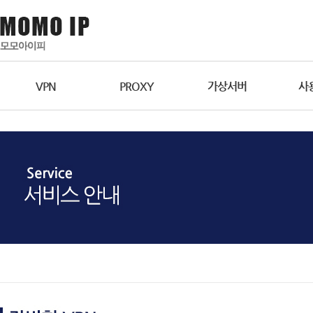
VPN
PROXY
가상서버
사