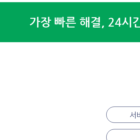
가장 빠른 해결, 24시
서