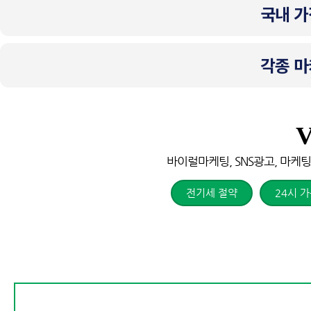
국내 가
각종 마
V
바이럴마케팅, SNS광고, 마케팅
전기세 절약
24시 