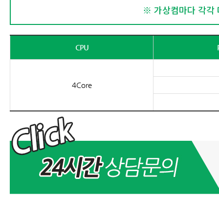
※ 가상컴마다 각각 다
CPU
4Core