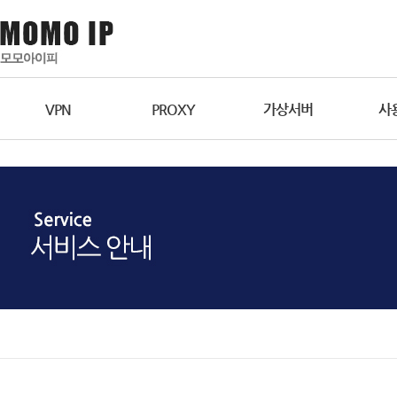
VPN
PROXY
가상서버
사