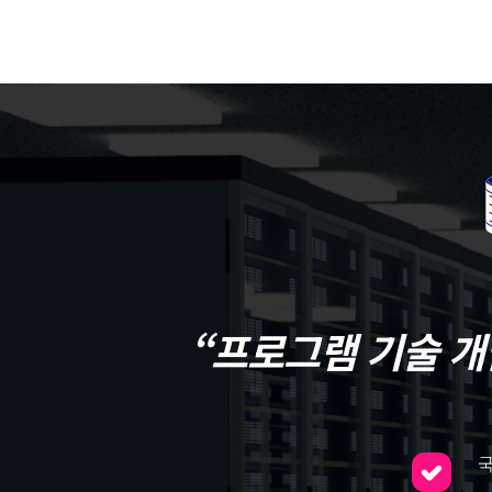
“프로그램 기술 개
국