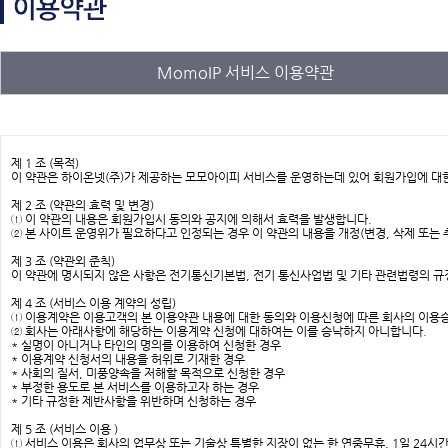
MomoIP 서비스 이용약관
​제 1 조 (목적)
이 약관은 하이온넷(주)가 제공하는 모모아이피 서비스를 운영하는데 있어 회원가입에 대한
제 2 조 (약관의 효력 및 변경)
① 이 약관의 내용은 회원가입시 동의와 공지에 의해서 효력을 발생합니다.
② 본 사이트 운영위가 필요하다고 인정되는 경우 이 약관의 내용을 개정(변경, 삭제 또는 
제 3 조 (약관외 준칙)
이 약관에 명시되지 않은 사항은 전기통신기본법, 전기 통신사업법 및 기타 관련법령의 규
제 4 조 (서비스 이용 계약의 성립)
① 이용계약은 이용고객의 본 이용약관 내용에 대한 동의와 이용신청에 따른 회사의 이용
② 회사는 아래사항에 해당하는 이용계약 신청에 대하여는 이를 승낙하지 아니합니다.
* 실명이 아니거나 타인의 명의를 이용하여 신청한 경우
* 이용계약 신청서의 내용을 허위로 기재한 경우
* 사회의 질서, 미풍양속을 저해할 목적으로 신청한 경우
* 부정한 용도로 본 서비스를 이용하고자 하는 경우
* 기타 규정한 제반사항을 위반하며 신청하는 경우
제 5 조 (서비스 이용 )
① 서비스 이용은 회사의 업무상 또는 기술상 특별한 지장이 없는 한 연중무휴, 1일 24시