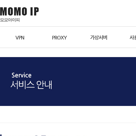
VPN
PROXY
가상서버
사