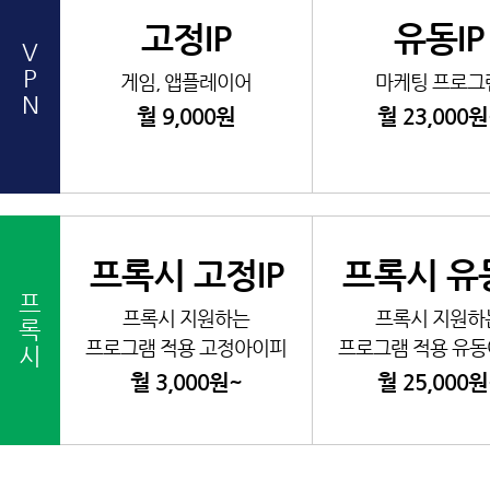
고정IP
유동IP
V
P
게임, 앱플레이어
마케팅 프로그
N
월 9,000원
월 23,000원
프록시 고정IP
프록시 유동
프
프록시 지원하는
프록시 지원하
록
프로그램 적용 고정아이피
프로그램 적용 유
시
월 3,000원~
월 25,000원
모
모
아