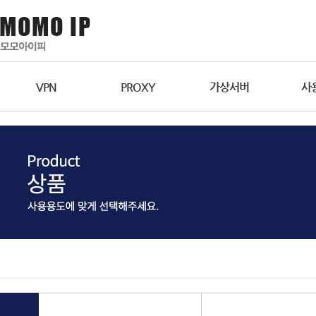
VPN
PROXY
가상서버
사