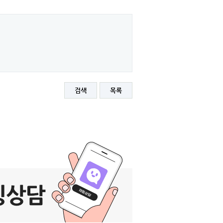
검색
목록