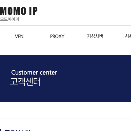
VPN
PROXY
가상서버
사