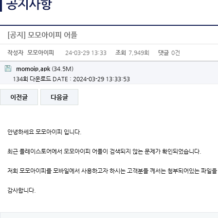
[공지] 모모아이피 어플
작성자
모모아이피
24-03-29 13:33
조회
7,949회
댓글
0건
momoip.apk
(34.5M)
134회 다운로드
DATE : 2024-03-29 13:33:53
이전글
다음글
안녕하세요 모모아이피 입니다.
최근 플레이스토어에서 모모아이피 어플이 검색되지 않는 문제가 확인되었습니다.
저희 모모아이피를 모바일에서 사용하고자 하시는 고객분들 께서는 첨부되어있는 파일을 
감사합니다.