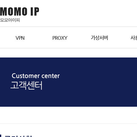
VPN
PROXY
가상서버
사