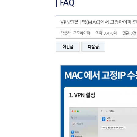
VPN연결 | 맥(MAC)에서 고정아이피 
작성자
모모아이피
조회
3,470회
댓글
0건
이전글
다음글