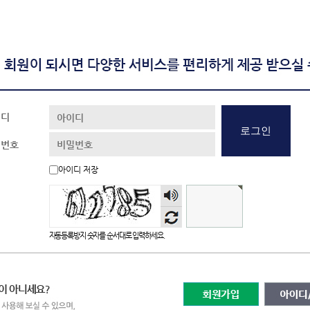
이디
로그인
밀번호
아이디 저장
숫자
음성
듣기
자동등록방지 숫자를 순서대로 입력하세요.