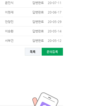
윤민식
답변완료
20-07-11
이현재
답변완료
20-06-17
안창민
답변완료
20-05-29
이승환
답변완료
20-05-14
서부건
답변완료
20-05-12
목록
문의등록