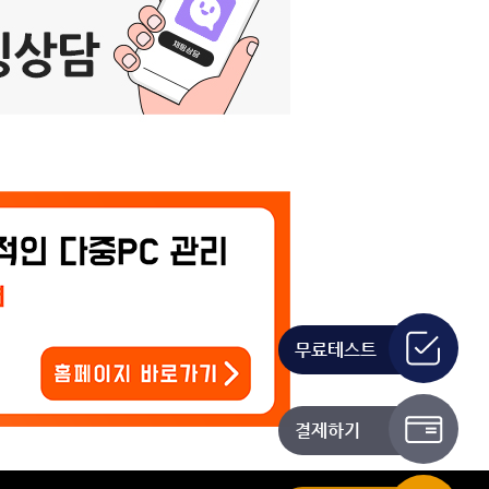
무료테스트
결제하기