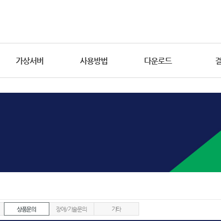
가상서버
사용방법
다운로드
상품문의
장애/기술문의
기타