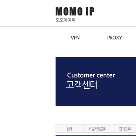
VPN
PROXY
전체
회원가입문의
결제문의