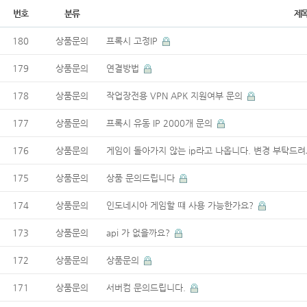
번호
분류
제
180
상품문의
프록시 고정IP
179
상품문의
연결방법
178
상품문의
작업장전용 VPN APK 지원여부 문의
177
상품문의
프록시 유동 IP 2000개 문의
176
상품문의
게임이 돌아가지 않는 ip라고 나옵니다. 변경 부탁드
175
상품문의
상품 문의드립니다
174
상품문의
인도네시아 게임할 떄 사용 가능한가요?
173
상품문의
api 가 없을까요?
172
상품문의
상품문의
171
상품문의
서버컴 문의드립니다.