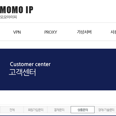
VPN
PROXY
가상서버
사
전체
회원가입문의
결제문의
상품문의
장애/기술문의