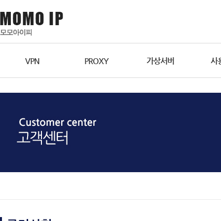
VPN
PROXY
가상서버
사