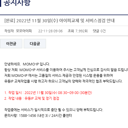
[완료] 2022년 11월 30일(수) 아이피교체 및 서비스점검 안내
작성자
모모아이피
22-11-28 09:06
조회
7,992회
댓글
0건
이전글
다음글
안녕하세요. MOMO-IP 입니다.
항상 저희 MOMO-IP 서비스를 이용하여 주시는 고객님께 진심으로 감사의 말씀 드립니
저희 MOMO-IP 에서는 고품질의 서비스 제공과 안정된 시스템 운용을 위하여
유동IP 교체작업을 시행 하고자 하오니 고객님의 양해와 적극적인 협조 부탁드립니다.
1. 작업 일시 : 2022년 11월 30일(수) 08:30~09:00 (30분간)
2. 작업 내용 : 유동IP 교체 및 정기 점검
작업중에는 서비스가 일시적으로 중단 될 수 있으니 양해 부탁드립니다.
문의사항: 1588-1456 (내선 3) / 24시간 콜센터