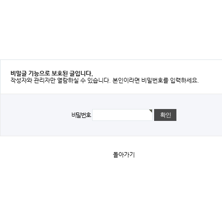
비밀글 기능으로 보호된 글입니다.
작성자와 관리자만 열람하실 수 있습니다. 본인이라면 비밀번호를 입력하세요.
비밀번호
돌아가기