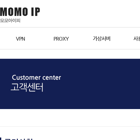
VPN
PROXY
가상서버
사