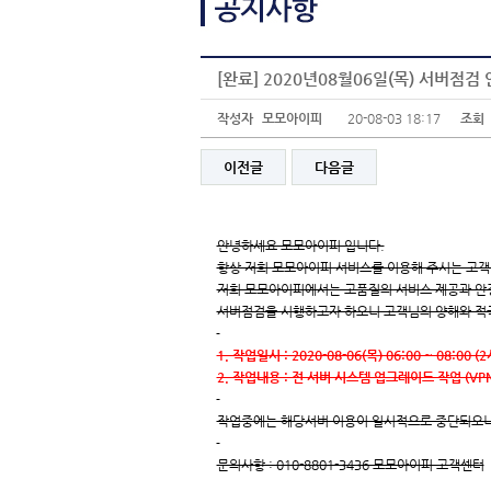
[완료] 2020년08월06일(목) 서버점검
작성자
모모아이피
20-08-03 18:17
조회
이전글
다음글
안녕하세요 모모아이피 입니다.
항상 저희 모모아이피 서비스를 이용해 주시는 고객
저희 모모아이피에서는 고품질의 서비스 제공과 안
서버점검을 시행하고자 하오니 고객님의 양해와 적
1. 작업일시 : 2020-08-06(목) 06:00 ~ 08:00 (
2. 작업내용 : 전 서버 시스템 업그레이드 작업 (VP
작업중에는 해당서버 이용이 일시적으로 중단되오니
문의사항 : 010-8801-3436 모모아이피 고객센터