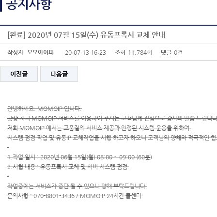
[완료] 2020년 07월 15일(수) 유동프록시 교체 안내
작성자
모모아이피
20-07-13 16:23
조회
11,784회
댓글
0건
이전글
다음글
안녕하세요. MOMOIP 입니다.
항상 저희 MOMOIP 서비스를 이용하여 주시는 고객님께 진심으로 감사의 말씀 드립니다
저희 MOMOIP 에서는 고품질의 서비스 제공과 안정된 시스템 운용을 위하여
시스템 점검 작업 및 유동IP 교체작업을 시행 하고자 하오니 고객님의 양해와 적극적인 
1.작업 일시 : 2020년 06월 15일(월) 08:00 ~ 09:00 (60분)
2.시험 내용 : 유동프록시 교체 및 서버 시스템 점검
작업중에는 서비스가 중단 될 수 있으니 양해 부탁드립니다.
문의사항 : 070-8801-3436 / MOMOIP 24시간 콜센터