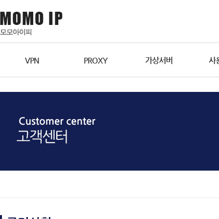
VPN
PROXY
가상서버
사