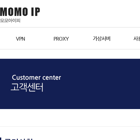
VPN
PROXY
가상서버
사