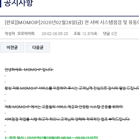
[완료][MOMOIP]2020년02월28일(금) 전 서버 시스템점검 및 유
작성자
모모아이피
20-02-26 09:20
조회
12,876회
댓글
0건
이전글
다음글
안녕하세요. MOMO-IP 입니다.
항상 저희 MOMO-IP 서비스를 이용하여 주시는 고객님께 진심으로 감사의 말씀 드립니
저희 MOMO-IP 에서는 고품질의 서비스 제공과 안정된 시스템 운용을 위하여
서버점검 작업을 시행 하고자 하오니 고객님의 양해와 적극적인 협조 부탁드립니다.
1. 작업 일시 : 2020년02월28일(금) 08:00 ~ 09:00 (1시간)