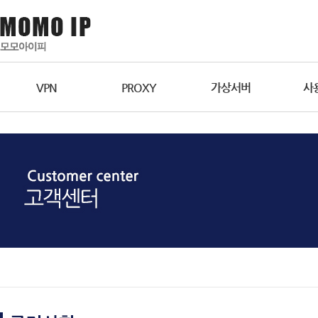
VPN
PROXY
가상서버
사