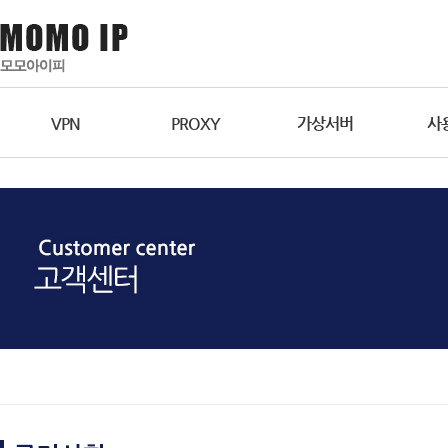
VPN
PROXY
가상서버
사