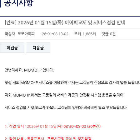
[완료] 2026년 01월 15일(목) 아이피교체 및 서비스점검 안내
작성자
모모아이피
26-01-08 13:02
조회
1,886회
댓글
0건
이전글
다음글
안녕하세요. MOMO-IP 입니다.
항상 저희 MOMO-IP 서비스를 이용하여 주시는 고객님께 진심으로 감사의 말씀 드립니
저희 MOMO-IP 에서는 고품질의 서비스 제공과 안정된 시스템 운용을 위하여
서비스 점검을 시행 하고자 하오니 고객님의 양해와 적극적인 협조 부탁드립니다.
1. 작업 일시 :
2026년 01월 15일(목)
08:30~09:00 (30분간)
2. 작업 내용 : 유동프록시 , 프록시고정 교체 및 정기점검