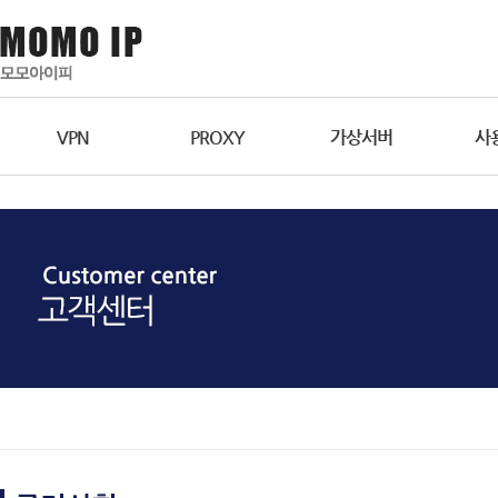
VPN
PROXY
가상서버
사