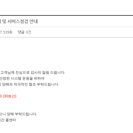
교체 및 서비스점검 안내
7,539회
댓글
0건
는 고객님께 진심으로 감사의 말씀 드립니다.
과 안정된 시스템 운용을 위하여
의 양해와 적극적인 협조 부탁드립니다.
00 (30분간)
으니 양해 부탁드립니다.
24시간 콜센터